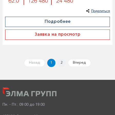
62.0
126 480
24 480
Поделиться
Подробнее
Заявка на просмотр
Назад
1
2
Вперед
Пн. - Пт.:
09:00 до 19:00