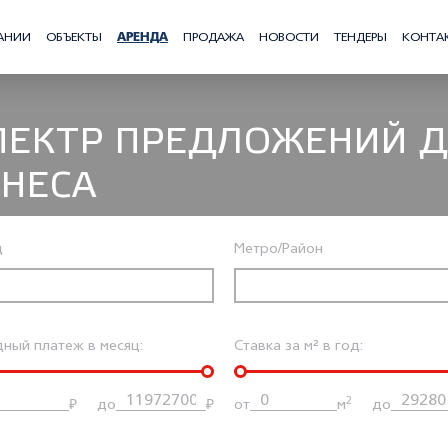
АНИИ
ОБЪЕКТЫ
АРЕНДА
ПРОДАЖА
НОВОСТИ
ТЕНДЕРЫ
КОНТА
ПЕКТР ПРЕДЛОЖЕНИЙ 
ЗНЕСА
д
Метро/Район
ный платеж в месяц:
Ставка за м² в год:
2
₽
до
₽
от
м
до