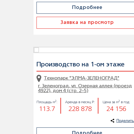
Подробнее
Заявка на просмотр
Производство на 1-ом этаже
Технопарк "ЭЛМА-ЗЕЛЕНОГРАД"
г. Зеленоград, ул. Озерная аллея (проезд
4922), дом 4 (стр. 2–5)
2
2
Площадь м
:
Аренда в месяц Р:
Цена за м
в год:
113.7
228 878
24 156
Поделить
Подробнее