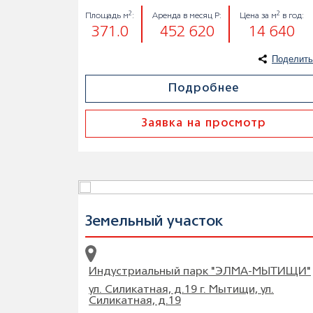
2
2
Площадь м
:
Аренда в месяц Р:
Цена за м
в год:
371.0
452 620
14 640
Поделить
Подробнее
Заявка на просмотр
Земельный участок
Индустриальный парк "ЭЛМА-МЫТИЩИ"
ул. Силикатная, д.19 г. Мытищи, ул.
Силикатная, д.19