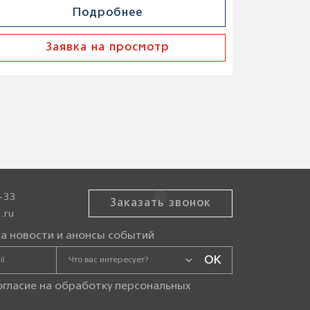
Подробнее
Заявка на просмотр
-33
Заказать звонок
.ru
а новости и анонсы событий
огласие на
обработку персональных