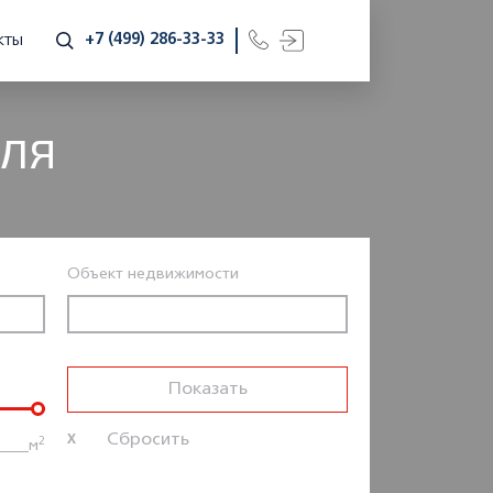
+7 (499) 286-33-33
КТЫ
ДЛЯ
Объект недвижимости
2
м