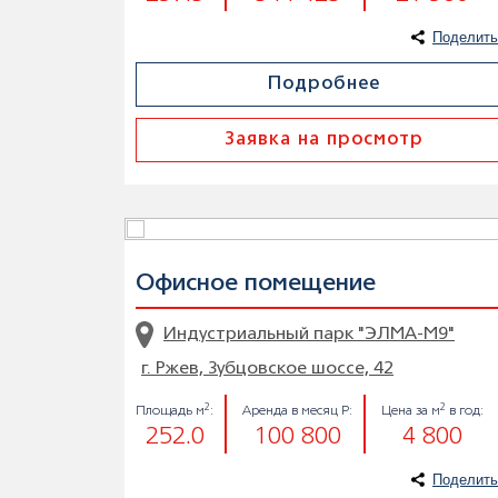
Поделить
Подробнее
Заявка на просмотр
Офисное помещение
Индустриальный парк "ЭЛМА-М9"
г. Ржев, Зубцовское шоссе, 42
2
2
Площадь м
:
Аренда в месяц Р:
Цена за м
в год:
252.0
100 800
4 800
Поделить