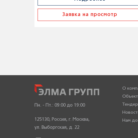
Заявка на просмотр
О комп
Объект
Тенде
Пн. - Пт.:
09:00 до 19:00
Новост
125130, Россия, г. Москва,
Нам до
ул. Выборгская, д. 22