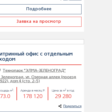
Подробнее
Заявка на просмотр
итринный офис с отдельным
ходом
Технопарк "ЭЛМА-ЗЕЛЕНОГРАД"
. Зеленоград, ул. Озерная аллея (проезд
922), дом 4 (стр. 2–5)
2
2
ощадь м
:
Аренда в месяц Р:
Цена за м
в год:
73.0
178 120
29 280
Поделиться