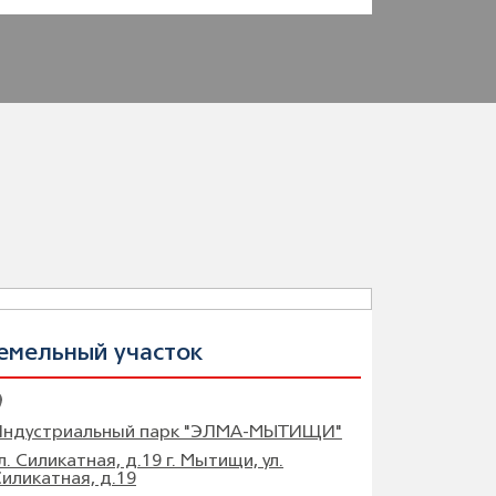
емельный участок
Индустриальный парк "ЭЛМА-МЫТИЩИ"
л. Силикатная, д.19 г. Мытищи, ул.
иликатная, д.19