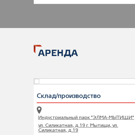
АРЕНДА
Склад/производство
Индустриальный парк "ЭЛМА-МЫТИЩИ"
ул. Силикатная, д.19 г. Мытищи, ул.
Силикатная, д.19