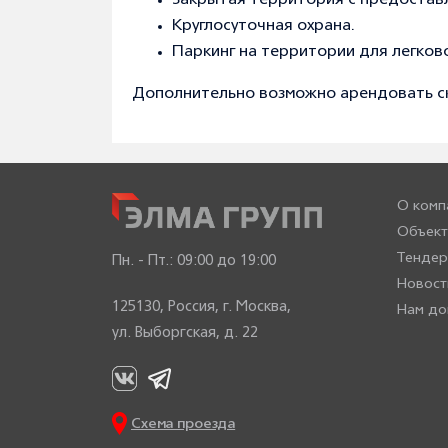
Закрытая территория с предоставл
Круглосуточная охрана.
Паркинг на территории для легково
Дополнительно возможно арендовать с
О комп
Объект
Тенде
Пн. - Пт.:
09:00 до 19:00
Новост
125130, Россия, г. Москва,
Нам до
ул. Выборгская, д. 22
Схема проезда