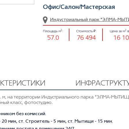
Офиc/Салон/Мастерская
Индустриальный парк "ЭЛМА-МЫ
2
2
Площадь м
:
Стоимость ₽:
Цена за м
в
57.0
76 494
16 1
АКТЕРИСТИКИ
ИНФРАСТРУКТ
. м, на территории Индустриального парка "ЭЛМА-МЫТИЩ
бный класс, фотостудию.
ником без комиссий.
0 мин, ст. Строитель - 5 мин, ст. Мытищи - 15 мин.