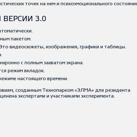
стических точек на нем и психоэмоционального состояни
ВЕРСИИ 3.0
томатически.
ным пакетом.
Это видеосюжеты, изображения, графики и таблицы.
.
нхронно с полным захватом экрана.
тся режим вкладок.
 режиме настоящего времени.
ловиям, созданным Технопарком «ЭЛМА» для резидента
ценена экспертами и участниками эксперимента.