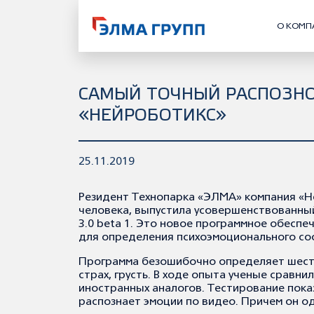
О КОМП
САМЫЙ ТОЧНЫЙ РАСПОЗНО
«НЕЙРОБОТИКС»
25.11.2019
Резидент Технопарка «ЭЛМА» компания «Не
человека, выпустила усовершенствованны
3.0 beta 1. Это новое программное обесп
для определения психоэмоционального со
Программа безошибочно определяет шесть 
страх, грусть. В ходе опыта ученые сравн
иностранных аналогов. Тестирование показ
распознает эмоции по видео. Причем он о