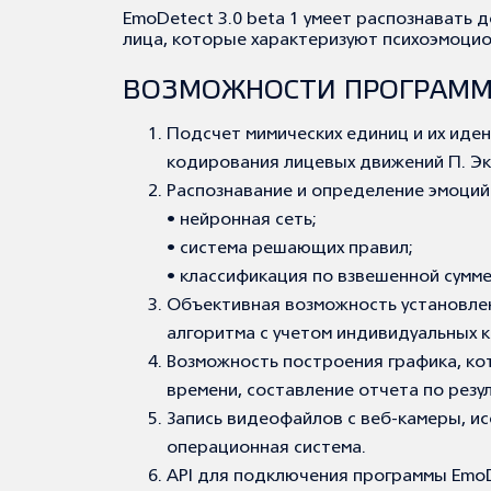
EmoDetect 3.0 beta 1 умеет распознавать
лица, которые характеризуют психоэмоцио
ВОЗМОЖНОСТИ ПРОГРАМ
Подсчет мимических единиц и их иде
кодирования лицевых движений П. Эк
Распознавание и определение эмоций
• нейронная сеть;
• система решающих правил;
• классификация по взвешенной сумме
Объективная возможность установлен
алгоритма с учетом индивидуальных к
Возможность построения графика, кот
времени, составление отчета по резу
Запись видеофайлов с веб-камеры, и
операционная система.
API для подключения программы EmoD