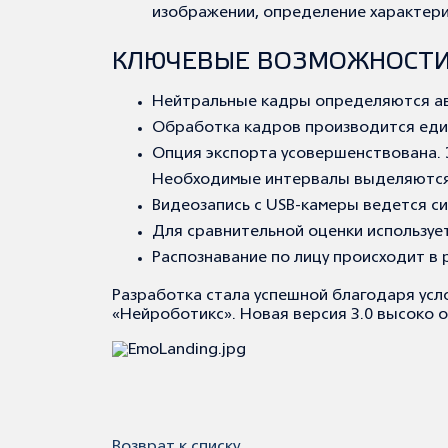
изображении, определение характери
КЛЮЧЕВЫЕ ВОЗМОЖНОСТИ 
Нейтральные кадры определяются ав
Обработка кадров производится еди
Опция экспорта усовершенствована. 
Необходимые интервалы выделяются
Видеозапись с USB-камеры ведется си
Для сравнительной оценки используе
Распознавание по лицу происходит в
Разработка стала успешной благодаря ус
«Нейроботикс». Новая версия 3.0 высоко о
Возврат к списку