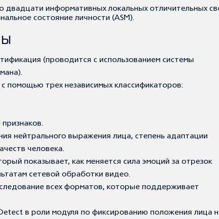
 до двадцати информативных локальных отличительных св
нальное состояние личности (ASM).
МЫ
нтификация (проводится с использованием системы
мана).
 с помощью трех независимых классификаторов:
 признаков.
ия нейтрального выражения лица, степень адаптации
ачеств человека.
орый показывает, как меняется сила эмоций за отрезок
льтатам сетевой обработки видео.
сследование всех форматов, которые поддерживает
etect в роли модуля по фиксированию положения лица н