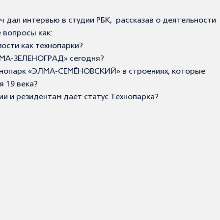
ч дал интервью в студии РБК, рассказав о деятельности
 вопросы как:
мости как технопарки?
ЭЛМА-ЗЕЛЕНОГРАД» сегодня?
ехнопарк «ЭЛМА-СЕМЁНОВСКИЙ» в строениях, которые
я 19 века?
и и резидентам дает статус Технопарка?