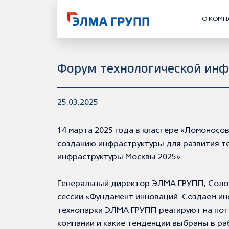
О КОМП
Форум технологической ин
25.03.2025
14 марта 2025 года в кластере «Ломонос
созданию инфраструктуры для развития т
инфраструктуры Москвы 2025».
Генеральный директор ЭЛМА ГРУПП, Солов
сессии «Фундамент инноваций. Создаем инф
технопарки ЭЛМА ГРУПП реагируют на по
компании и какие тенденции выбраны в ра