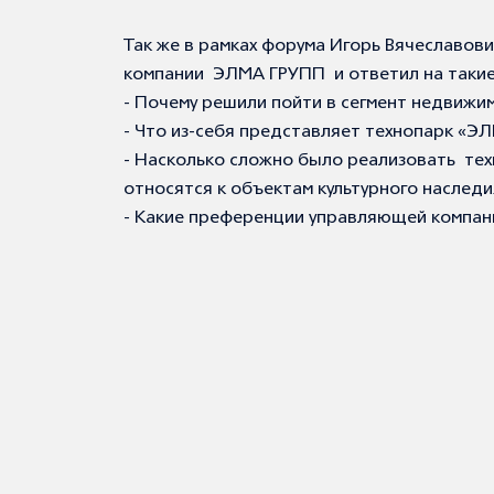
Так же в рамках форума Игорь Вячеславови
компании ЭЛМА ГРУПП и ответил на такие
- Почему решили пойти в сегмент недвижи
- Что из-себя представляет технопарк «
- Насколько сложно было реализовать т
относятся к объектам культурного наследи
- Какие преференции управляющей компани