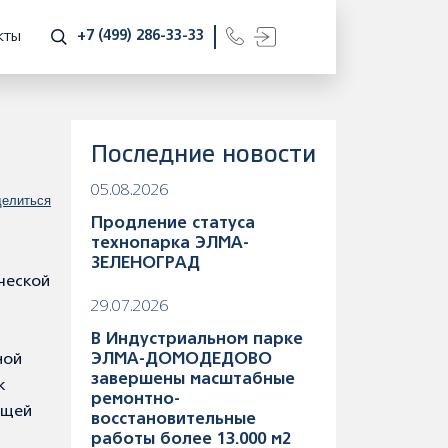
+7 (499) 286-33-33
КТЫ
Последние новости
05.08.2026
елиться
Продление статуса
технопарка ЭЛМА-
ЗЕЛЕНОГРАД
ческой
29.07.2026
В Индустриальном парке
ной
ЭЛМА-ДОМОДЕДОВО
завершены масштабные
к
ремонтно-
ющей
восстановительные
работы более 13.000 м2