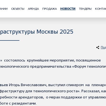
АНИИ
ОБЪЕКТЫ
АРЕНДА
ПРОДАЖА
НОВОСТИ
ТЕНДЕРЫ
КОНТА
фраструктуры Москвы 2025
Под
ов» состоялось крупнейшее мероприятие, посвященное
ехнологического предпринимательства «Форум технологи
ьев Игорь Вячеславович, выступил спикером на пленар
раструктуру для технологического роста». Рассказал, ка
требности арендаторов, о мерах поддержки от управля
боте с резидентами.