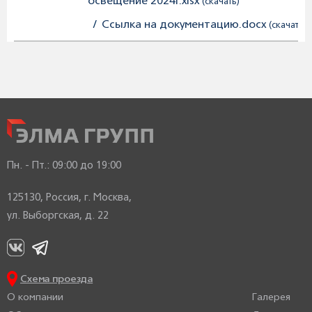
освещение 2024г.xlsx
(скачать)
/
Ссылка на документацию.docx
(скачать)
Пн. - Пт.:
09:00 до 19:00
125130, Россия, г. Москва,
ул. Выборгская, д. 22
Схема проезда
О компании
Галерея