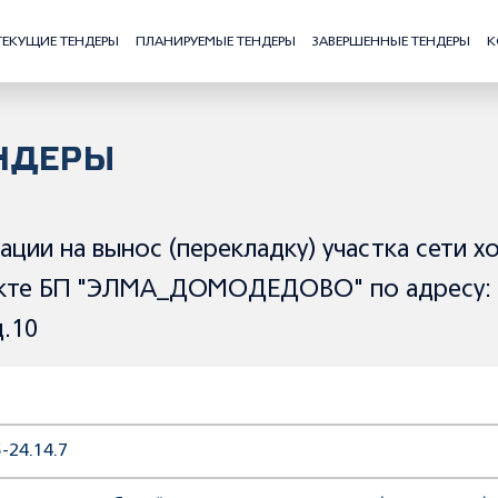
ТЕКУЩИЕ ТЕНДЕРЫ
ПЛАНИРУЕМЫЕ ТЕНДЕРЫ
ЗАВЕРШЕННЫЕ ТЕНДЕРЫ
К
НДЕРЫ
ции на вынос (перекладку) участка сети х
екте БП "ЭЛМА_ДОМОДЕДОВО" по адресу: 
.10
-24.14.7