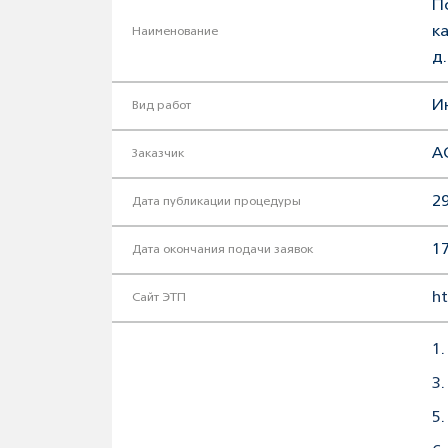
П
к
Наименование
д
И
Вид работ
А
Заказчик
29
Дата публикации процедуры
17
Дата окончания подачи заявок
ht
Сайт ЭТП
1
3
5