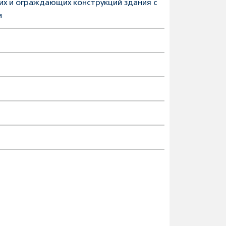
х и ограждающих конструкций здания с
и