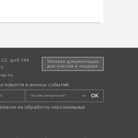
-22, доб.144
Типовая документация
для участия в тендере
97
up.ru
а новости и анонсы событий
огласие на
обработку персональных