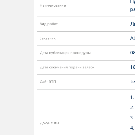
П
Наименование
р
Д
Вид работ
А
Заказчик
08
Дата публикации процедуры
18
Дата окончания подачи заявок
t
Сайт ЭТП
1.
2.
3
Документы
4