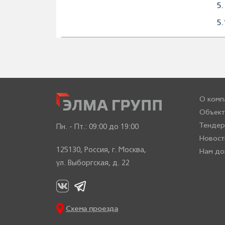
5
5
О комп
Объект
Тенде
Пн. - Пт.:
09:00 до 19:00
Новост
125130, Россия, г. Москва,
Нам до
ул. Выборгская, д. 22
Схема проезда