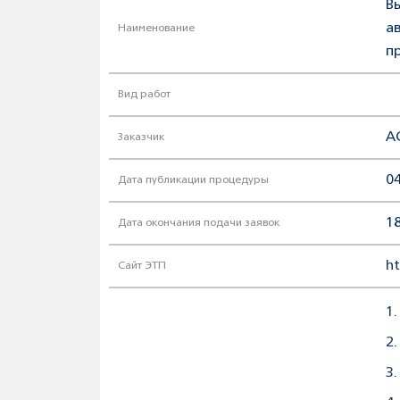
В
а
Наименование
п
Вид работ
А
Заказчик
04
Дата публикации процедуры
18
Дата окончания подачи заявок
ht
Сайт ЭТП
1.
2.
3