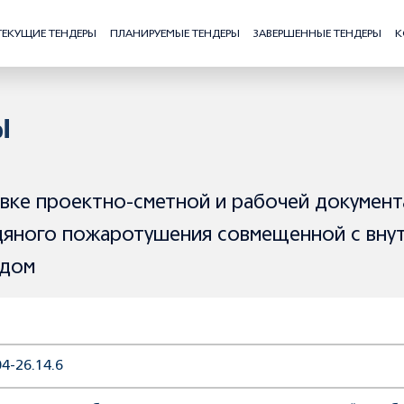
ТЕКУЩИЕ ТЕНДЕРЫ
ПЛАНИРУЕМЫЕ ТЕНДЕРЫ
ЗАВЕРШЕННЫЕ ТЕНДЕРЫ
К
Ы
вке проектно-сметной и рабочей документ
дяного пожаротушения совмещенной с вну
одом
4-26.14.6