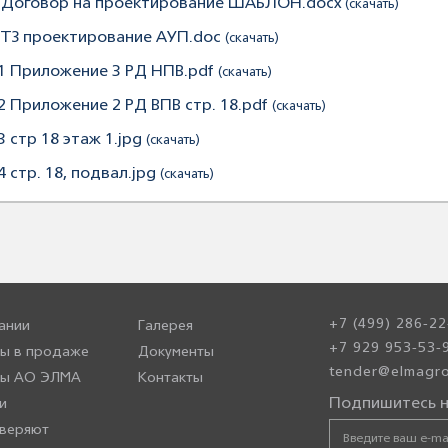
. Договор на проектирование ШАБЛОН.docx
(скачать)
. ТЗ проектирование АУП.doc
(скачать)
.1 Приложение 3 РД НПВ.pdf
(скачать)
.2 Приложение 2 РД ВПВ стр. 18.pdf
(скачать)
3 стр 18 этаж 1.jpg
(скачать)
4 стр. 18, подвал.jpg
(скачать)
+7 (499) 286-22
ании
Галерея
+7 929 953-53-
ы в продаже
Документы
tender@elmagro
ры АО ЭЛМА
Контакты
Подпишитесь н
и
веряют