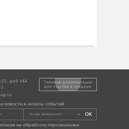
-22, доб.144
Типовая документация
для участия в тендере
97
up.ru
а новости и анонсы событий
огласие на
обработку персональных